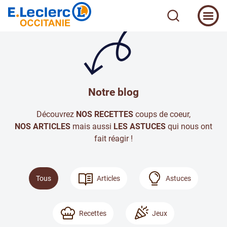
Notre blog
Découvrez
NOS RECETTES
coups de coeur,
NOS ARTICLES
mais aussi
LES ASTUCES
qui nous ont
fait réagir !
Tous
Articles
Astuces
Recettes
Jeux