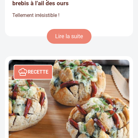
brebis à l’ail des ours
Tellement irrésistible !
Lire la suite
RECETTE