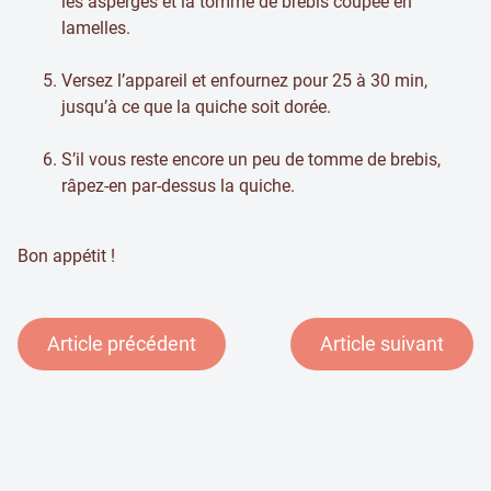
les asperges et la tomme de brebis coupée en
lamelles.
Versez l’appareil et enfournez pour 25 à 30 min,
jusqu’à ce que la quiche soit dorée.
S’il vous reste encore un peu de tomme de brebis,
râpez-en par-dessus la quiche.
Bon appétit !
Article précédent
Article suivant