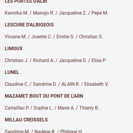
LES PORTES D'ALBI
Kannika M. / Manojo R. / Jacqueline Z. / Pepe M.
LESCURE D'ALBIGEOIS
Viviane M. / Josette C. / Emilie S. / Christian S.
LIMOUX
Christian J. / Richard A. / Jacqueline D. / Elisa P.
LUNEL
Claudine C. / Sandrine D. / ALAIN R. / Elisabeth V.
MAZAMET BOUT DU PONT DE L'ARN
Cartaillac P. / Sophie L. / Marie A. / Thierry B.
MILLAU CREISSELS
Sandrine M. / Nadège R. / Philippe H.