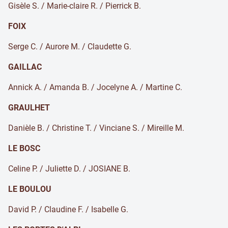
Gisèle S. / Marie-claire R. / Pierrick B.
FOIX
Serge C. / Aurore M. / Claudette G.
GAILLAC
Annick A. / Amanda B. / Jocelyne A. / Martine C.
GRAULHET
Danièle B. / Christine T. / Vinciane S. / Mireille M.
LE BOSC
Celine P. / Juliette D. / JOSIANE B.
LE BOULOU
David P. / Claudine F. / Isabelle G.