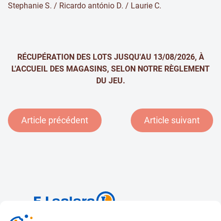
Stephanie S. / Ricardo antónio D. / Laurie C.
RÉCUPÉRATION DES LOTS JUSQU'AU 13/08/2026, À
L'ACCUEIL DES MAGASINS, SELON NOTRE RÈGLEMENT
DU JEU.
Article précédent
Article suivant
& E.Leclerc
Aurillac