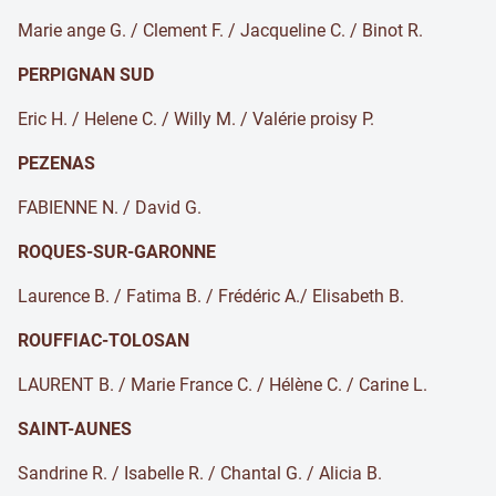
Marie ange G. / Clement F. / Jacqueline C. / Binot R.
PERPIGNAN SUD
Eric H. / Helene C. / Willy M. / Valérie proisy P.
PEZENAS
FABIENNE N. / David G.
ROQUES-SUR-GARONNE
Laurence B. / Fatima B. / Frédéric A./ Elisabeth B.
ROUFFIAC-TOLOSAN
LAURENT B. / Marie France C. / Hélène C. / Carine L.
SAINT-AUNES
Sandrine R. / Isabelle R. / Chantal G. / Alicia B.