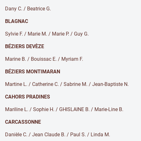
Dany C. / Beatrice G.
BLAGNAC
Sylvie F. / Marie M. / Marie P. / Guy G.
BÉZIERS DEVÈZE
Marine B. / Bouissac E. / Myriam F.
BÉZIERS MONTIMARAN
Martine L. / Catherine C. / Sabrine M. / Jean-Baptiste N.
CAHORS PRADINES
Mariline L. / Sophie H. / GHISLAINE B. / Marie-Line B.
CARCASSONNE
Danièle C. / Jean Claude B. / Paul S. / Linda M.