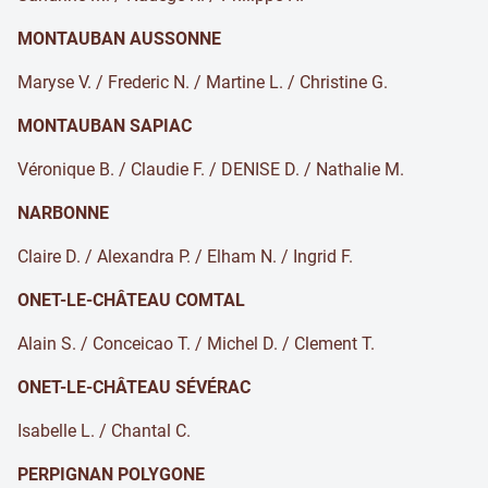
MONTAUBAN AUSSONNE
Maryse V. / Frederic N. / Martine L. / Christine G.
MONTAUBAN SAPIAC
Véronique B. / Claudie F. / DENISE D. / Nathalie M.
NARBONNE
Claire D. / Alexandra P. / Elham N. / Ingrid F.
ONET-LE-CHÂTEAU COMTAL
Alain S. / Conceicao T. / Michel D. / Clement T.
ONET-LE-CHÂTEAU SÉVÉRAC
Isabelle L. / Chantal C.
PERPIGNAN POLYGONE