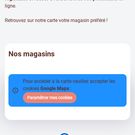
ligne.
Retrouvez sur notre carte votre magasin préféré !
Nos magasins
Pour accéder à la carte veuillez accepter les
cookies
Google Maps
:
Paramètrer mes cookies