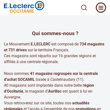
Qui sommes-nous ?
Le Mouvement
E.LECLERC
est composé de
734 magasins
et 731 drives
sur le territoire Français.
Ces magasins sont répartis sur 16 grandes régions et
affiliés à une centrale régionale.
Nous sommes
41 magasins regroupés sur la centrale
d'achat SOCAMIL
basée à Castelnaudary (11).
40 magasins sont implantés dans notre belle
région
d'Occitanie
, le magasin d'
Aurillac
est quant à lui en
Auvergne.
Vous retrouverez sur ce site, toutes nos
actualités
régionales
et l'accès à l'ensemble de nos
promotions
en