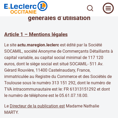
Mentions légales et Conditions
générales d’utilisation
Article 1 – Mentions légales
Le site
actu.maregion.leclerc
est édité par la Société
SOCAMIL, société Anonyme de Commerçants Détaillants à
capital variable, au capital social minimal de 117 120
euros, dont le siège social est situé SOCAMIL- 511 Av.
Gérard Rouvière, 11400 Castelnaudary, France,
immatriculée au Registre du Commerce et des Sociétés de
Toulouse sous le numéro 313 151 292, dont le numéro de
TVA intracommunautaire est le: FR 61313151292 et dont
le numéro de téléphone est le 05.61.07.18.00.
Le
Directeur de la publication est
Madame Nathalie
MARTY.