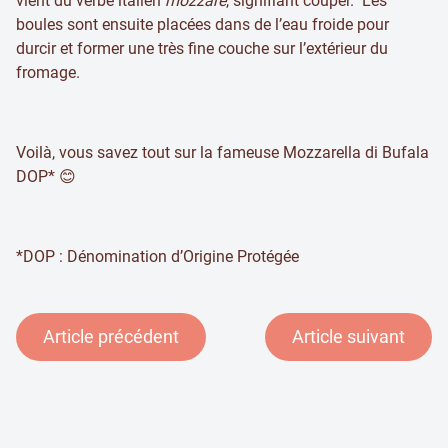
vient du verbe italien
mozzare
, signifiant couper. Les
boules sont ensuite placées dans de l’eau froide pour
durcir et former une très fine couche sur l’extérieur du
fromage.
Voilà, vous savez tout sur la fameuse Mozzarella di Bufala
DOP* 😊
*DOP : Dénomination d’Origine Protégée
Article précédent
Article suivant