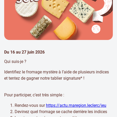
Du 16 au 27 juin 2026
Qui suis-je ?
Identifiez le fromage mystère à l’aide de plusieurs indices
et tentez de gagner notre tablier signature* !
Pour participer, c’est très simple :
Rendez-vous sur
https://actu.maregion.leclerc/jeu
Devinez quel fromage se cache derrière les indices