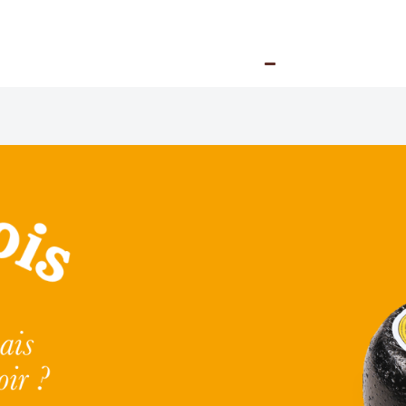
Accueil
Qui so