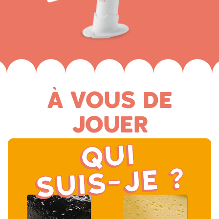
À VOUS DE
JOUER