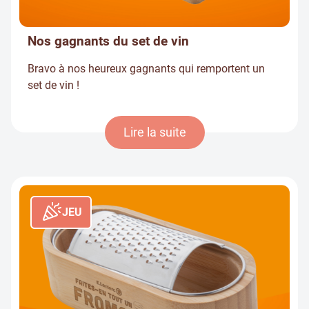
Nos gagnants du set de vin
Bravo à nos heureux gagnants qui remportent un
set de vin !
Lire la suite
JEU