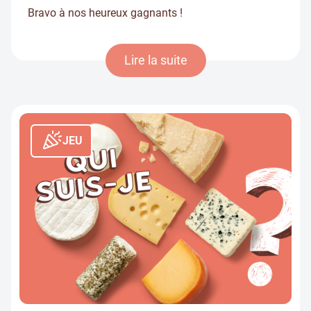
Bravo à nos heureux gagnants !
Lire la suite
JEU