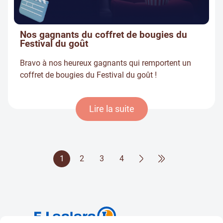
Nos gagnants du coffret de bougies du
Festival du goût
Bravo à nos heureux gagnants qui remportent un
coffret de bougies du Festival du goût !
Lire la suite
1
2
3
4
& E.Leclerc
Aurillac