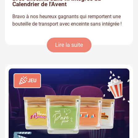
Calendrier de l'Avent
Bravo à nos heureux gagnants qui remportent une
bouteille de transport avec enceinte sans intégrée !
Lire la suite
JEU