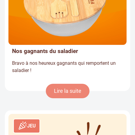
Nos gagnants du saladier
Bravo à nos heureux gagnants qui remportent un
saladier !
Lire la suite
JEU