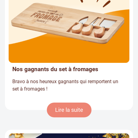
Nos gagnants du set à fromages
Bravo à nos heureux gagnants qui remportent un
set à fromages !
Lire la suite