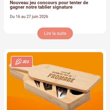
Nouveau jeu concours pour tenter de
gagner notre tablier signature
Du 16 au 27 juin 2026
Lire la suite
JEU