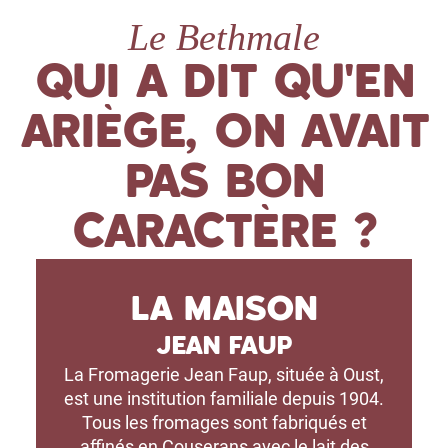
Le Bethmale
QUI A DIT QU'EN
ARIÈGE, ON AVAIT
PAS BON
CARACTÈRE ?
LA MAISON
JEAN FAUP
La Fromagerie Jean Faup, située à Oust,
est une institution familiale depuis 1904.
Tous les fromages sont fabriqués et
affinés en Couserans avec le lait des