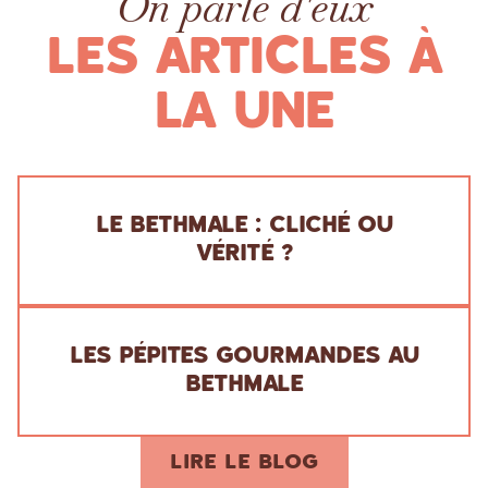
On parle d'eux
LES ARTICLES À
LA UNE
LE BETHMALE : CLICHÉ OU
ARTICLE
VÉRITÉ ?
LES PÉPITES GOURMANDES AU
RECETTE
BETHMALE
LIRE LE BLOG